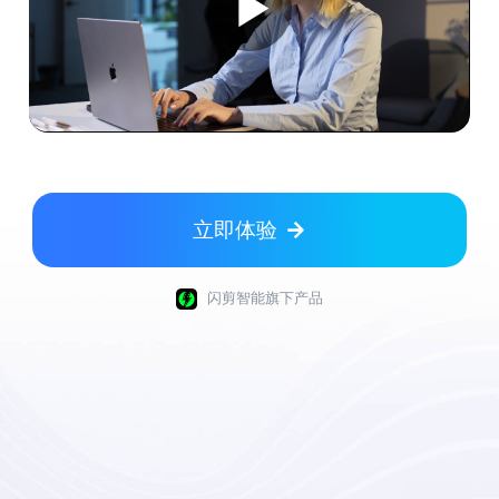
立即体验
闪剪智能旗下产品