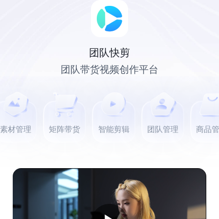
团队快剪
团队带货视频创作平台
素材管理
矩阵带货
智能剪辑
团队管理
商品管